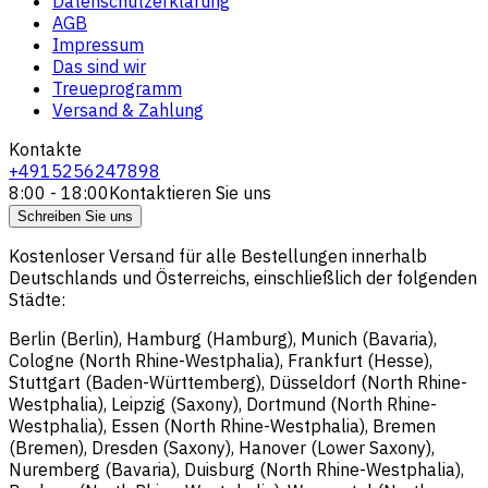
Datenschutzerklärung
AGB
Impressum
Das sind wir
Treueprogramm
Versand & Zahlung
Kontakte
+4915256247898
8:00 - 18:00
Kontaktieren Sie uns
Schreiben Sie uns
Kostenloser Versand für alle Bestellungen innerhalb
Deutschlands und Österreichs, einschließlich der folgenden
Städte:
Berlin (Berlin), Hamburg (Hamburg), Munich (Bavaria),
Cologne (North Rhine-Westphalia), Frankfurt (Hesse),
Stuttgart (Baden-Württemberg), Düsseldorf (North Rhine-
Westphalia), Leipzig (Saxony), Dortmund (North Rhine-
Westphalia), Essen (North Rhine-Westphalia), Bremen
(Bremen), Dresden (Saxony), Hanover (Lower Saxony),
Nuremberg (Bavaria), Duisburg (North Rhine-Westphalia),