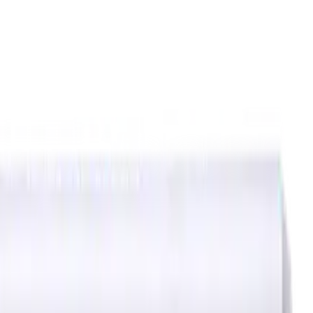
ierstoffe (KSS)