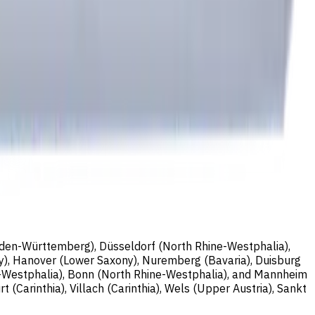
Baden-Württemberg), Düsseldorf (North Rhine-Westphalia),
y), Hanover (Lower Saxony), Nuremberg (Bavaria), Duisburg
e-Westphalia), Bonn (North Rhine-Westphalia), and Mannheim
 (Carinthia), Villach (Carinthia), Wels (Upper Austria), Sankt