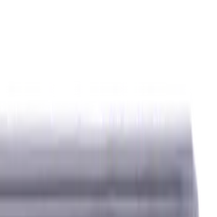
ierstoffe (KSS)