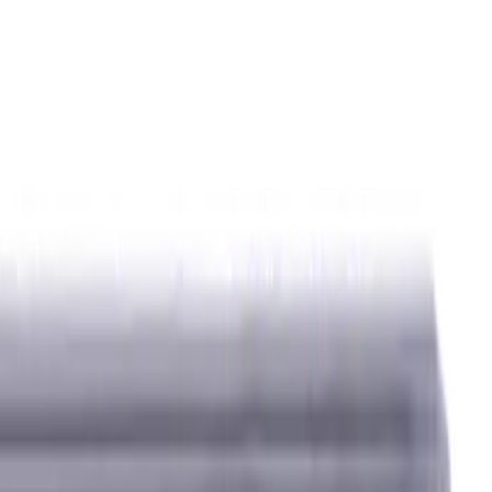
ierstoffe (KSS)