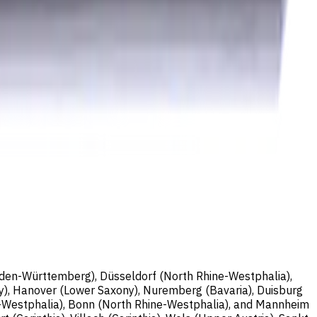
nburg; Handelsregisternummer: HRB 258196 B;
Baden-Württemberg), Düsseldorf (North Rhine-Westphalia),
y), Hanover (Lower Saxony), Nuremberg (Bavaria), Duisburg
e-Westphalia), Bonn (North Rhine-Westphalia), and Mannheim