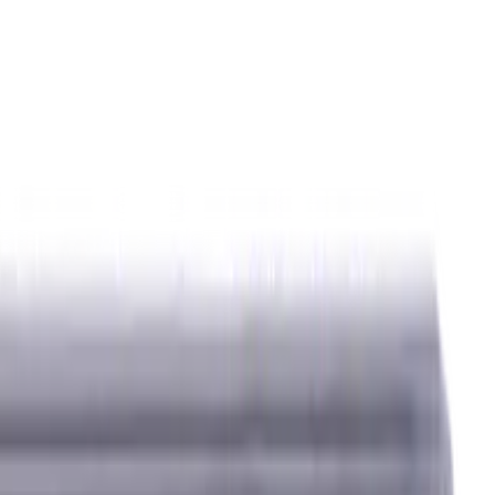
ierstoffe (KSS)