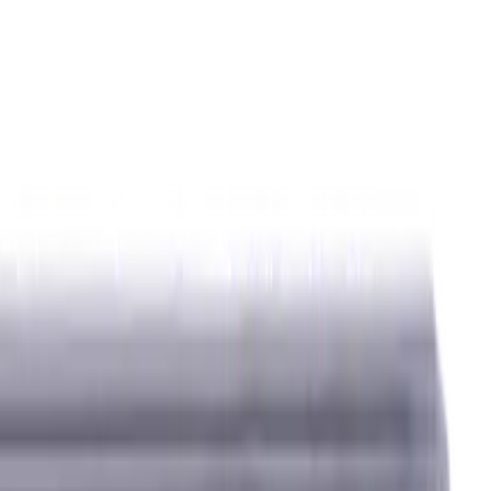
ierstoffe (KSS)