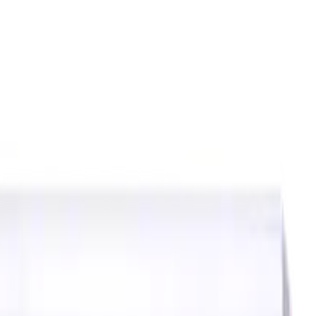
ierstoffe (KSS)