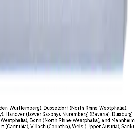
Baden-Württemberg), Düsseldorf (North Rhine-Westphalia),
y), Hanover (Lower Saxony), Nuremberg (Bavaria), Duisburg
e-Westphalia), Bonn (North Rhine-Westphalia), and Mannheim
 (Carinthia), Villach (Carinthia), Wels (Upper Austria), Sankt