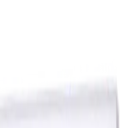
ierstoffe (KSS)