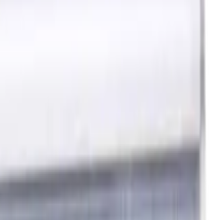
e, Für N-Materialien,