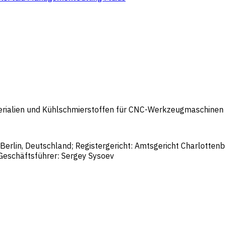
erialien und Kühlschmierstoffen für CNC-Werkzeugmaschinen 
rlin, Deutschland; Registergericht: Amtsgericht Charlotte
eschäftsführer: Sergey Sysoev